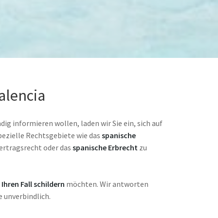
alencia
ig informieren wollen, laden wir Sie ein, sich auf
pezielle Rechtsgebiete wie das
spanische
Vertragsrecht oder das
spanische Erbrecht
zu
s
Ihren Fall schildern
möchten. Wir antworten
e unverbindlich.