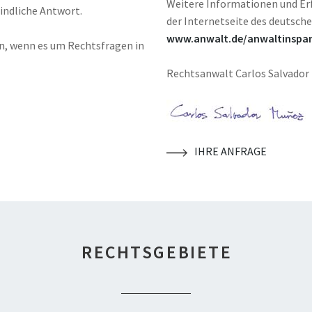
Weitere Informationen und Er
indliche Antwort.
der Internetseite des deutsch
www.anwalt.de/anwaltinspa
en, wenn es um Rechtsfragen in
Rechtsanwalt Carlos Salvado
IHRE ANFRAGE
RECHTSGEBIETE